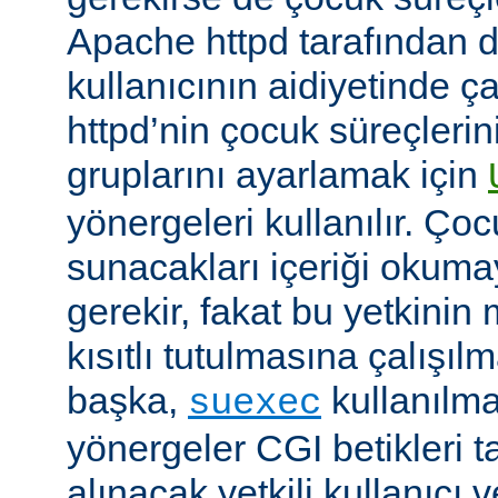
Apache httpd tarafından da
kullanıcının aidiyetinde çal
httpd’nin çocuk süreçlerin
gruplarını ayarlamak için
yönergeleri kullanılır. Ço
sunacakları içeriği okumay
gerekir, fakat bu yetkin
kısıtlı tutulmasına çalışıl
başka,
kullanılma
suexec
yönergeler CGI betikleri t
alınacak yetkili kullanıcı 