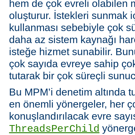
hem de çok evreli olabilen 
oluşturur. İstekleri sunmak i
kullanması sebebiyle çok sü
daha az sistem kaynağı ha
isteğe hizmet sunabilir. Bunu
çok sayıda evreye sahip çok
tutarak bir çok süreçli sunuc
Bu MPM’i denetim altında tu
en önemli yönergeler, her ç
konuşlandırılacak evre sayıs
yönerge
ThreadsPerChild