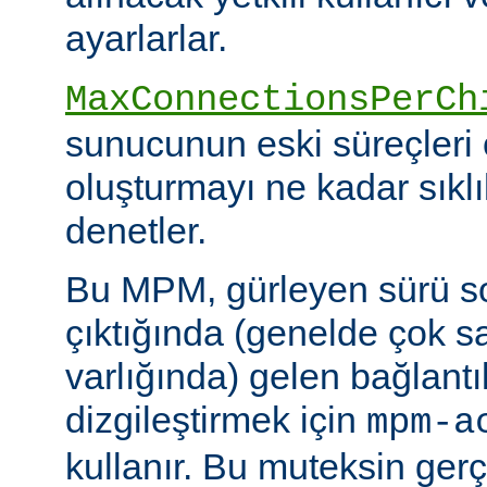
ayarlarlar.
MaxConnectionsPerCh
sunucunun eski süreçleri 
oluşturmayı ne kadar sıkl
denetler.
Bu MPM, gürleyen sürü s
çıktığında (genelde çok s
varlığında) gelen bağlantı
dizgileştirmek için
mpm-a
kullanır. Bu muteksin gerçe