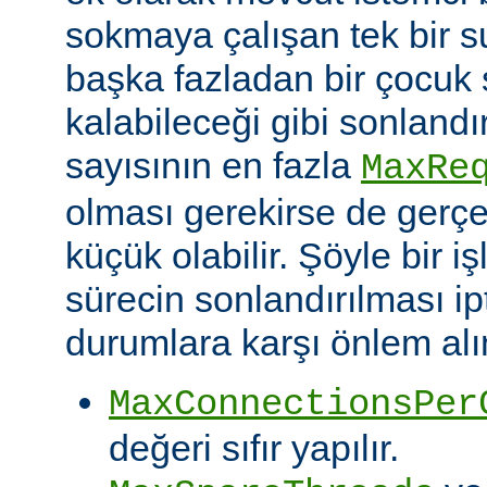
sokmaya çalışan tek bir 
başka fazladan bir çocuk 
kalabileceği gibi sonlandı
sayısının en fazla
MaxRe
olması gerekirse de gerç
küçük olabilir. Şöyle bir i
sürecin sonlandırılması ipt
durumlara karşı önlem alın
MaxConnectionsPer
değeri sıfır yapılır.