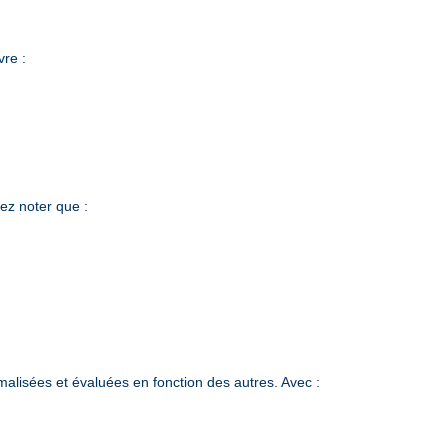
vre :
lez noter que :
alisées et évaluées en fonction des autres. Avec :